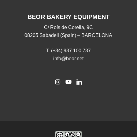
BEOR BAKERY EQUIPMENT
C/ Roís de Corella, 9C
08205 Sabadell (Spain) – BARCELONA
T. (+34) 937 100 737
info@beor.net