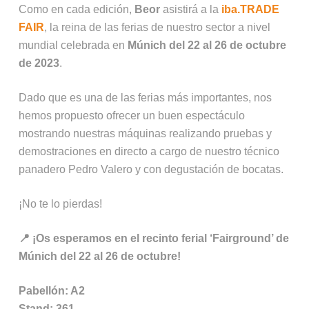
Como en cada edición,
Beor
asistirá a la
iba.TRADE
FAIR
, la reina de las ferias de nuestro sector a nivel
mundial celebrada en
Múnich del 22 al 26 de octubre
de 2023
.
Dado que es una de las ferias más importantes, nos
hemos propuesto ofrecer un buen espectáculo
mostrando nuestras máquinas realizando pruebas y
demostraciones en directo a cargo de nuestro técnico
panadero Pedro Valero y con degustación de bocatas.
¡No te lo pierdas!
📍 ¡Os esperamos en el recinto ferial ‘Fairground’ de
Múnich del 22 al 26 de octubre!
Pabellón: A2
Stand: 361