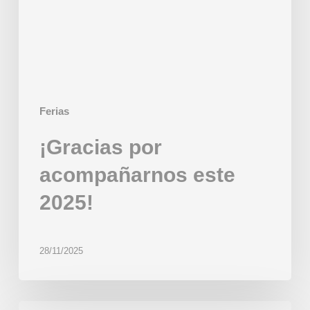
Ferias
¡Gracias por
acompañarnos este
2025!
28/11/2025
Gracias