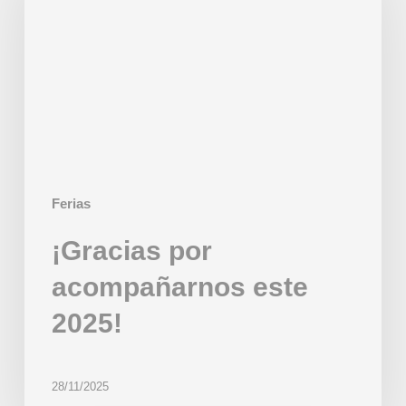
este
2025!
Ferias
¡Gracias por
acompañarnos este
2025!
28/11/2025