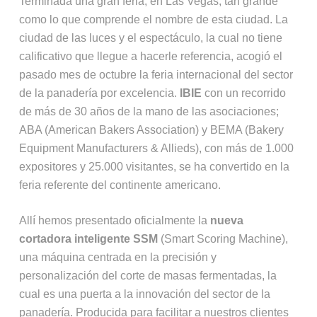
Terminada una gran feria, en Las Vegas, tan grande
como lo que comprende el nombre de esta ciudad. La
ciudad de las luces y el espectáculo, la cual no tiene
calificativo que llegue a hacerle referencia, acogió el
pasado mes de octubre la feria internacional del sector
de la panadería por excelencia.
IBIE
con un recorrido
de más de 30 años de la mano de las asociaciones;
ABA (American Bakers Association) y BEMA (Bakery
Equipment Manufacturers & Allieds), con más de 1.000
expositores y 25.000 visitantes, se ha convertido en la
feria referente del continente americano.
Allí hemos presentado oficialmente la
nueva
cortadora inteligente SSM
(Smart Scoring Machine),
una máquina centrada en la precisión y
personalización del corte de masas fermentadas, la
cual es una puerta a la innovación del sector de la
panadería. Producida para facilitar a nuestros clientes