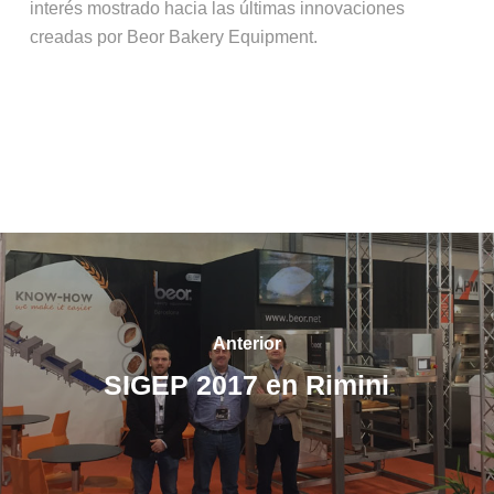
interés mostrado hacia las últimas innovaciones
creadas por Beor Bakery Equipment.
Anterior
SIGEP 2017 en Rimini