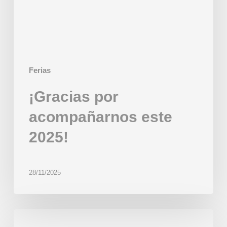
Ferias
¡Gracias por
acompañarnos este
2025!
28/11/2025
Gracias