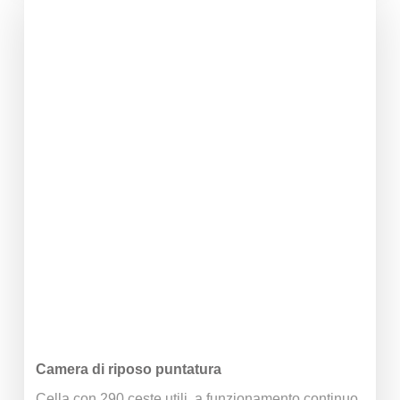
Camera di riposo puntatura
Cella con 290 ceste utili, a funzionamento continuo,