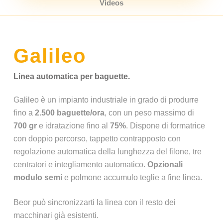
Videos
Galileo
Linea automatica per baguette.
Galileo è un impianto industriale in grado di produrre
fino a
2.500 baguette/ora
, con un peso massimo di
700 gr
e idratazione fino al
75%
. Dispone di formatrice
con doppio percorso, tappetto contrapposto con
regolazione automatica della lunghezza del filone, tre
centratori e integliamento automatico.
Opzionali
modulo semi
e polmone accumulo teglie a fine linea.
Beor può sincronizzarti la linea con il resto dei
macchinari già esistenti.