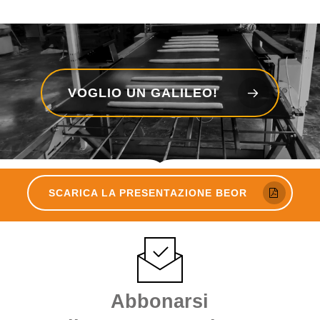
VOGLIO UN GALILEO!
SCARICA LA PRESENTAZIONE BEOR
Abbonarsi