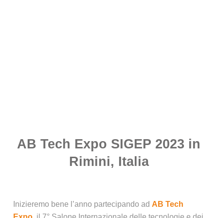
AB Tech Expo SIGEP 2023 in
Rimini, Italia
Inizieremo bene l’anno partecipando ad
AB Tech
Expo
, il 7° Salone Internazionale delle tecnologie e dei