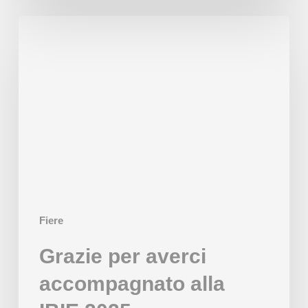
Grazie
per
averci
accompagnato
alla
IBIE
2025
Fiere
Grazie per averci
accompagnato alla