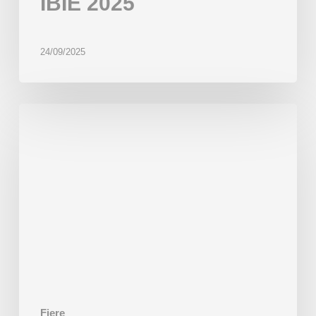
IBIE 2025
24/09/2025
IBA
2025
a
Düsseldorf,
Germania
Fiere