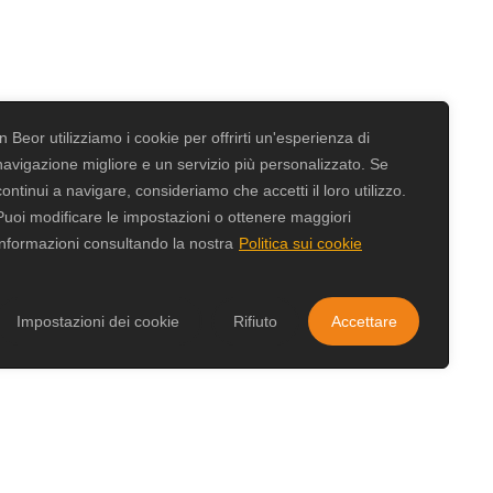
In Beor utilizziamo i cookie per offrirti un'esperienza di
navigazione migliore e un servizio più personalizzato. Se
continui a navigare, consideriamo che accetti il loro utilizzo.
Puoi modificare le impostazioni o ottenere maggiori
informazioni consultando la nostra
Politica sui cookie
Impostazioni dei cookie
Rifiuto
Accettare