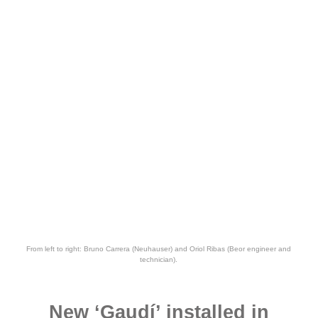
From left to right: Bruno Carrera (Neuhauser) and Oriol Ribas (Beor engineer and
technician).
New ‘Gaudí’ installed in