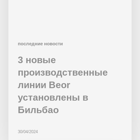
в
Бильбао
последние новости
3 новые
производственные
линии Beor
установлены в
Бильбао
30/04/2024