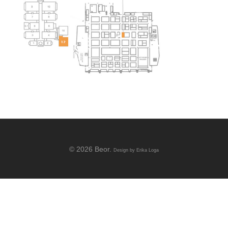
© 2026 Beor.
Design by
Erika Loga