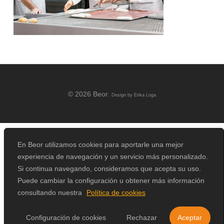
© 2026 Beor.
Design by
Erika Loga
En Beor utilizamos cookies para aportarle una mejor
experiencia de navegación y un servicio más personalizado.
Si continua navegando, consideramos que acepta su uso.
Puede cambiar la configuración u obtener más información
consultando nuestra
Política de cookies
Configuración de cookies
Rechazar
Aceptar