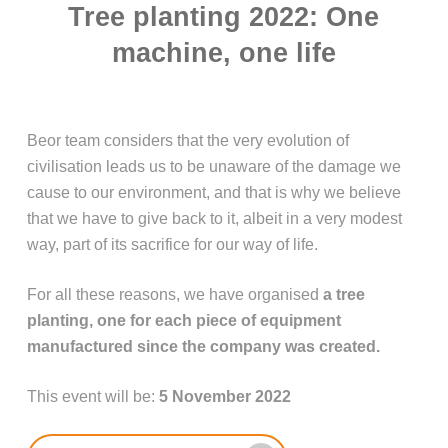
Tree planting 2022: One
machine, one life
Beor team considers that the very evolution of
civilisation leads us to be unaware of the damage we
cause to our environment, and that is why we believe
that we have to give back to it, albeit in a very modest
way, part of its sacrifice for our way of life.
For all these reasons, we have organised
a tree
planting, one for each piece of equipment
manufactured since the company was created.
This event will be:
5 November 2022