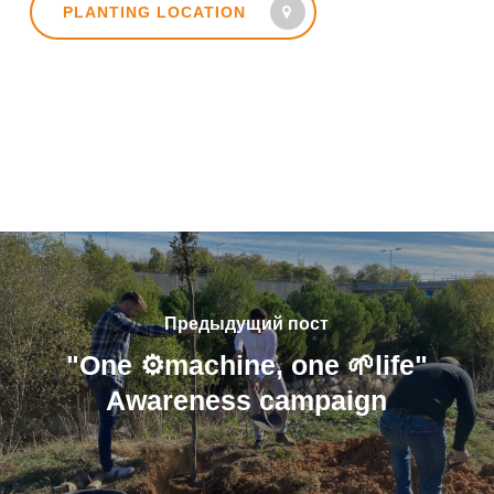
PLANTING LOCATION
Предыдущий пост
"One ⚙️machine, one 🌱life"
Awareness campaign