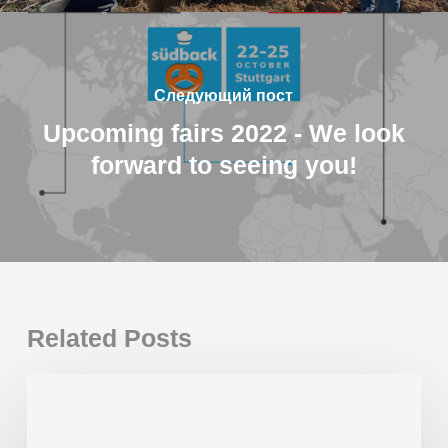
Следующий пост
Upcoming fairs 2022 - We look
forward to seeing you!
Related Posts
3
новые
производственные