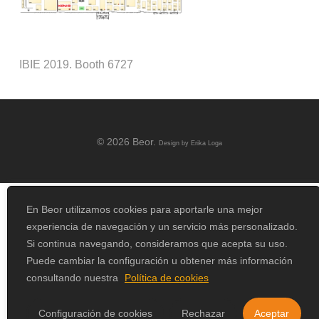
IBIE 2019. Booth 6727
© 2026 Beor.
Design by
Erika Loga
En Beor utilizamos cookies para aportarle una mejor
experiencia de navegación y un servicio más personalizado.
Si continua navegando, consideramos que acepta su uso.
Puede cambiar la configuración u obtener más información
consultando nuestra
Política de cookies
Configuración de cookies
Rechazar
Aceptar